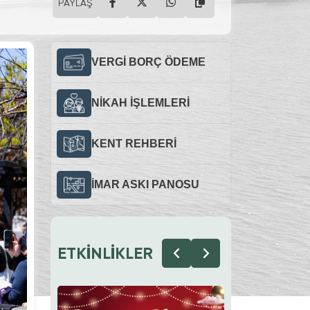
PAYLAŞ
VERGİ BORÇ ÖDEME
NİKAH İŞLEMLERİ
KENT REHBERİ
İMAR ASKI PANOSU
ETKİNLİKLER