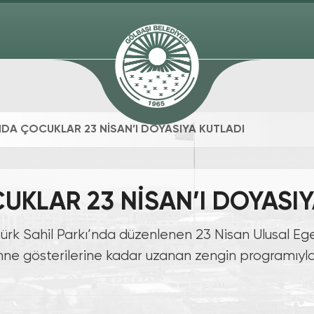
DA ÇOCUKLAR 23 NİSAN’I DOYASIYA KUTLADI
KLAR 23 NİSAN’I DOYASIY
türk Sahil Parkı’nda düzenlenen 23 Nisan Ulusal 
sahne gösterilerine kadar uzanan zengin programıy