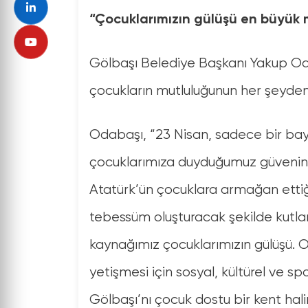
“Çocuklarımızın gülüşü en büyük
Gölbaşı Belediye Başkanı Yakup Odab
çocukların mutluluğunun her şeyden 
Odabaşı, “23 Nisan, sadece bir ba
çocuklarımıza duyduğumuz güvenin 
Atatürk’ün çocuklara armağan ettiğ
tebessüm oluşturacak şekilde kutl
kaynağımız çocuklarımızın gülüşü. O
yetişmesi için sosyal, kültürel ve 
Gölbaşı’nı çocuk dostu bir kent hali