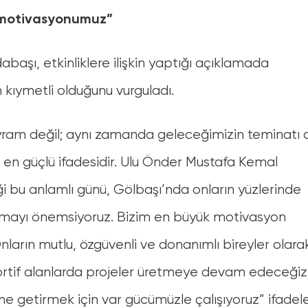
 motivasyonumuz”
aşı, etkinliklere ilişkin yaptığı açıklamada
kıymetli olduğunu vurguladı.
yram değil; aynı zamanda geleceğimizin teminatı 
en güçlü ifadesidir. Ulu Önder Mustafa Kemal
i bu anlamlı günü, Gölbaşı’nda onların yüzlerinde
amayı önemsiyoruz. Bizim en büyük motivasyon
nların mutlu, özgüvenli ve donanımlı bireyler olara
sportif alanlarda projeler üretmeye devam edeceğiz
ne getirmek için var gücümüzle çalışıyoruz” ifadele