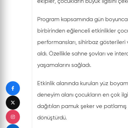
ekipler, çocukların büyük ilgisini ç
Program kapsamında gün boyunca a
birbirinden eğlenceli etkinlikler çocu
performansları, sihirbaz gösterileri 
aldı. Özellikle sahne şovları ve inte
yaşamalarını sağladı.
Etkinlik alanında kurulan yüz boyam
deneyim alanı çocukların en çok ilg
dağıtılan pamuk şeker ve patlamış m
dönüştürdü.