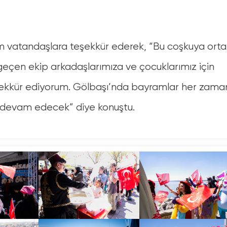
üm vatandaşlara teşekkür ederek, “Bu coşkuya orta
eçen ekip arkadaşlarımıza ve çocuklarımız için
şekkür ediyorum. Gölbaşı’nda bayramlar her zama
 devam edecek” diye konuştu.