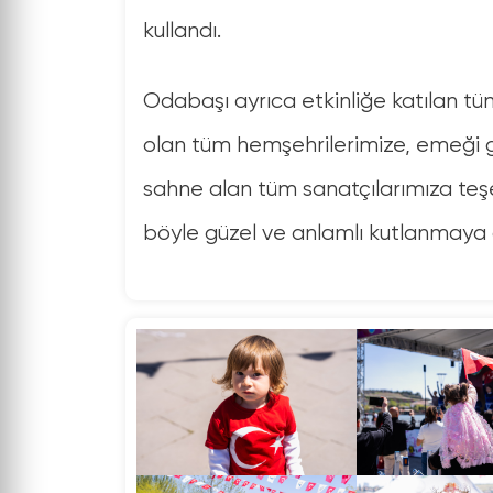
kullandı.
Odabaşı ayrıca etkinliğe katılan t
olan tüm hemşehrilerimize, emeği g
sahne alan tüm sanatçılarımıza te
böyle güzel ve anlamlı kutlanmaya