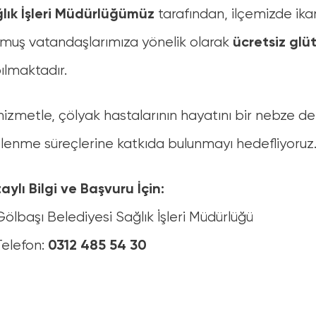
tarafından, ilçemizde ika
lık İşleri Müdürlüğümüz
muş vatandaşlarımıza yönelik olarak
ücretsiz glü
ılmaktadır.
hizmetle, çölyak hastalarının hayatını bir nebze de 
lenme süreçlerine katkıda bulunmayı hedefliyoruz
aylı Bilgi ve Başvuru İçin:
Gölbaşı Belediyesi Sağlık İşleri Müdürlüğü
Telefon:
0312 485 54 30