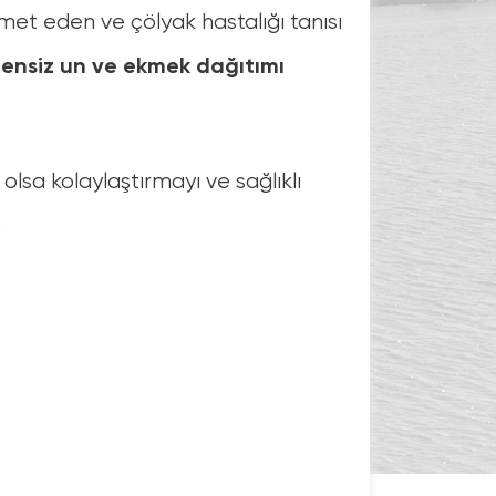
met eden ve çölyak hastalığı tanısı
tensiz un ve ekmek dağıtımı
olsa kolaylaştırmayı ve sağlıklı
.