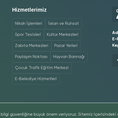
Hizmetlerimiz
Nikah İşlemleri
İskan ve Ruhsat
Ad
Spor Tesisleri
Kültür Merkezleri
E-
Ke
Zabıta Merkezleri
Pazar Yerleri
Paylaşım Noktası
Hayvan Barınağı
Çocuk Trafik Eğitim Merkezi
E-Belediye Hizmetleri
aklıdır, Gölbaşı Belediyesi yazılı izni alınmadan
© Copyr
bilgi güvenliğine büyük önem veriyoruz. Sitemiz içerisindeki d