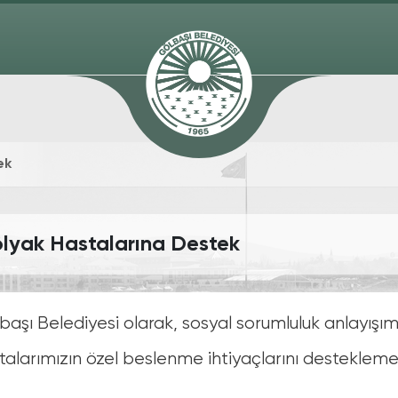
ek
lyak Hastalarına Destek
başı Belediyesi olarak, sosyal sorumluluk anlayışı
talarımızın özel beslenme ihtiyaçlarını destekle