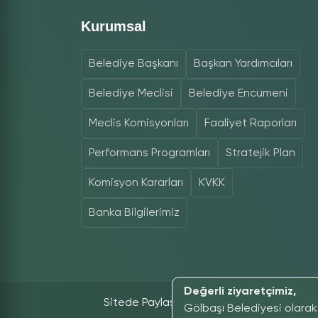
Kurumsal
Belediye Başkanı
Başkan Yardımcıları
Belediye Meclisi
Belediye Encümeni
Meclis Komisyonları
Faaliyet Raporları
Performans Programları
Stratejik Plan
Komisyon Kararları
KVKK
Banka Bilgilerimiz
Değerli ziyaretçimiz,
Sitede Paylaşılan İçeriklerin Tüm Hakları S
Gölbaşı Belediyesi olarak 