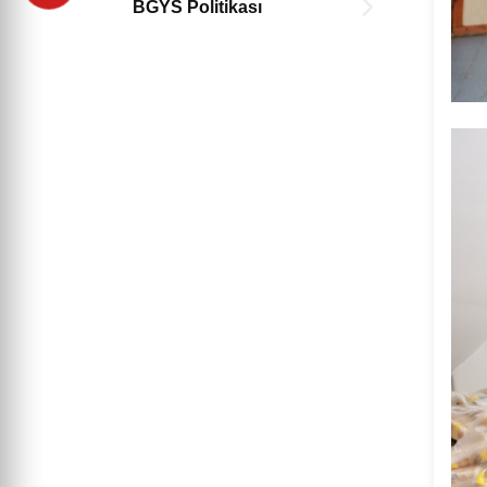
BGYS Politikası