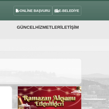
ONLİNE BAŞVURU
E-BELEDİYE
GÜNCEL
HIZMETLER
İLETIŞIM