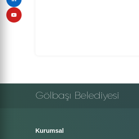
Gölbaşı Belediyesi
Kurumsal