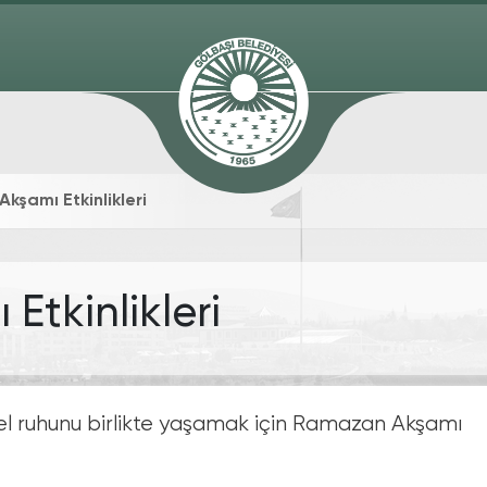
kşamı Etkinlikleri
tkinlikleri
l ruhunu birlikte yaşamak için Ramazan Akşamı