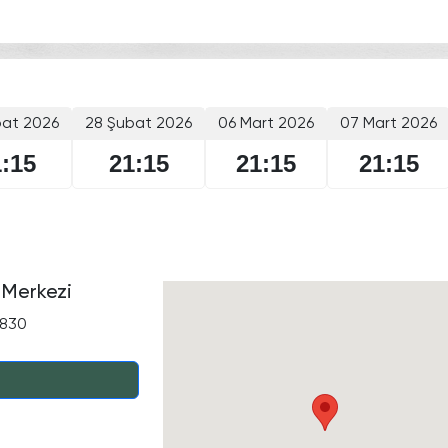
bat 2026
28 Şubat 2026
06 Mart 2026
07 Mart 2026
:15
21:15
21:15
21:15
 Merkezi
6830