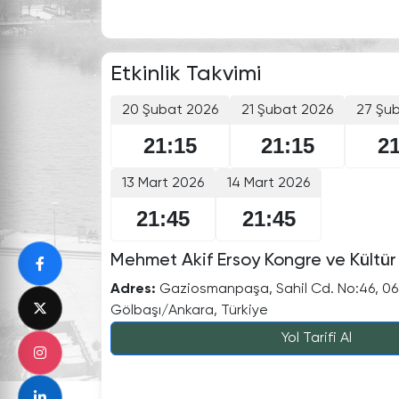
Etkinlik Takvimi
20 Şubat 2026
21 Şubat 2026
27 Şu
21:15
21:15
21
13 Mart 2026
14 Mart 2026
21:45
21:45
Mehmet Akif Ersoy Kongre ve Kültür
Adres:
Gaziosmanpaşa, Sahil Cd. No:46, 0
Gölbaşı/Ankara, Türkiye
Yol Tarifi Al