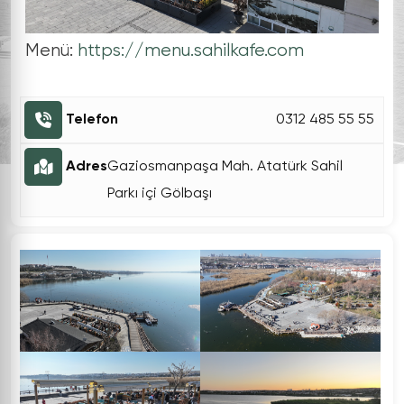
Menü:
https://menu.sahilkafe.com
Telefon
0312 485 55 55
Adres
Gaziosmanpaşa Mah. Atatürk Sahil
Parkı içi Gölbaşı