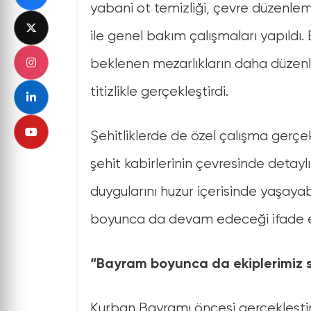
yabani ot temizliği, çevre düzenlem
ile genel bakım çalışmaları yapıldı
beklenen mezarlıkların daha düzenli 
titizlikle gerçekleştirdi.
Şehitliklerde de özel çalışma gerçe
şehit kabirlerinin çevresinde detayl
duygularını huzur içerisinde yaşay
boyunca da devam edeceği ifade ed
“Bayram boyunca da ekiplerimi
Kurban Bayramı öncesi gerçekleştir