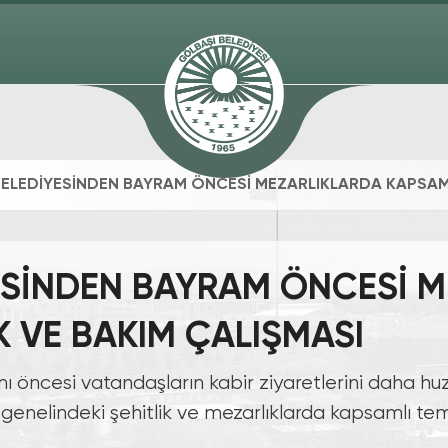
ELEDİYESİNDEN BAYRAM ÖNCESİ MEZARLIKLARDA KAPSAMLI
ESİNDEN BAYRAM ÖNCESİ M
K VE BAKIM ÇALIŞMASI
 öncesi vatandaşların kabir ziyaretlerini daha hu
 genelindeki şehitlik ve mezarlıklarda kapsamlı t