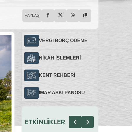
PAYLAŞ
VERGİ BORÇ ÖDEME
NİKAH İŞLEMLERİ
KENT REHBERİ
İMAR ASKI PANOSU
ETKİNLİKLER