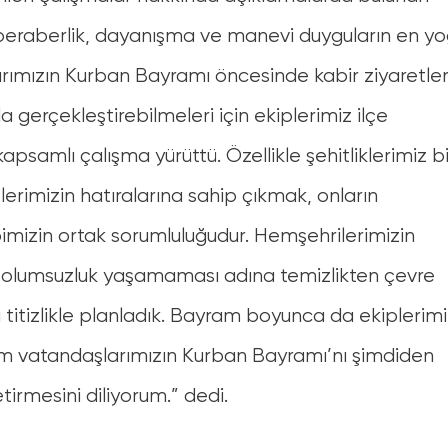
 beraberlik, dayanışma ve manevi duyguların en y
arımızın Kurban Bayramı öncesinde kabir ziyaretler
a gerçekleştirebilmeleri için ekiplerimiz ilçe
psamlı çalışma yürüttü. Özellikle şehitliklerimiz b
itlerimizin hatıralarına sahip çıkmak, onların
mizin ortak sorumluluğudur. Hemşehrilerimizin
r olumsuzluk yaşamaması adına temizlikten çevre
titizlikle planladık. Bayram boyunca da ekiplerimi
vatandaşlarımızın Kurban Bayramı’nı şimdiden
tirmesini diliyorum.” dedi.