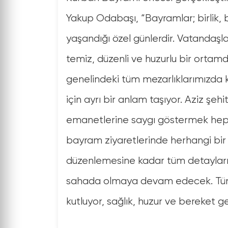
Yakup Odabaşı, “Bayramlar; birlik,
yaşandığı özel günlerdir. Vatandaşl
temiz, düzenli ve huzurlu bir ortamd
genelindeki tüm mezarlıklarımızda ka
için ayrı bir anlam taşıyor. Aziz şeh
emanetlerine saygı göstermek hepi
bayram ziyaretlerinde herhangi bi
düzenlemesine kadar tüm detayları 
sahada olmaya devam edecek. Tüm 
kutluyor, sağlık, huzur ve bereket ge