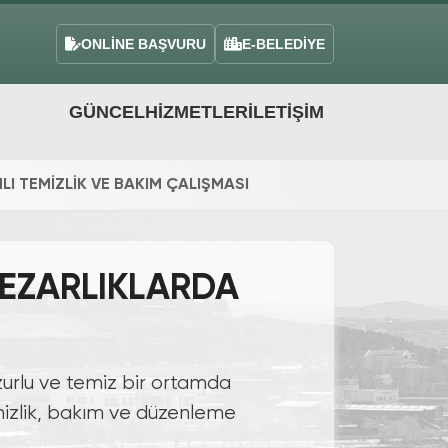
ONLİNE BAŞVURU
E-BELEDİYE
GÜNCEL
HIZMETLER
İLETIŞIM
 TEMİZLİK VE BAKIM ÇALIŞMASI
EZARLIKLARDA
zurlu ve temiz bir ortamda
emizlik, bakım ve düzenleme