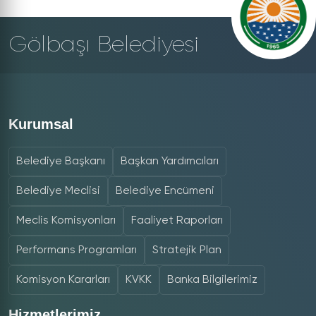
Gölbaşı Belediyesi
Kurumsal
Belediye Başkanı
Başkan Yardımcıları
Belediye Meclisi
Belediye Encümeni
Meclis Komisyonları
Faaliyet Raporları
Performans Programları
Stratejik Plan
Komisyon Kararları
KVKK
Banka Bilgilerimiz
Hizmetlerimiz