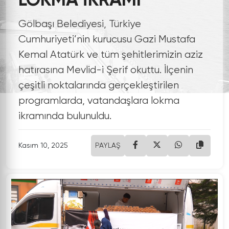
LOKMA İKRAMI
Gölbaşı Belediyesi, Türkiye
Cumhuriyeti’nin kurucusu Gazi Mustafa
Kemal Atatürk ve tüm şehitlerimizin aziz
hatırasına Mevlid-i Şerif okuttu. İlçenin
çeşitli noktalarında gerçekleştirilen
programlarda, vatandaşlara lokma
ikramında bulunuldu.
Kasım 10, 2025
PAYLAŞ