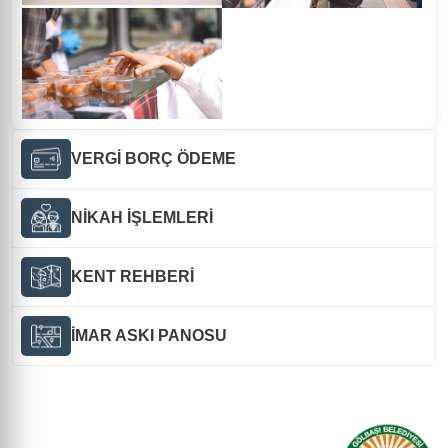
VERGİ BORÇ ÖDEME
NİKAH İŞLEMLERİ
KENT REHBERİ
İMAR ASKI PANOSU