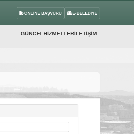
ONLİNE BAŞVURU
E-BELEDİYE
GÜNCEL
HIZMETLER
İLETIŞIM