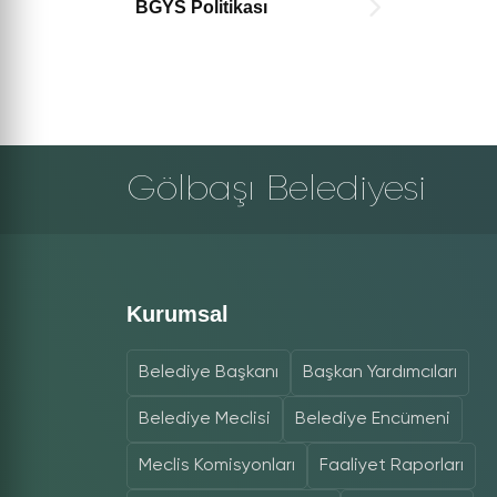
BGYS Politikası
Gölbaşı Belediyesi
Kurumsal
Belediye Başkanı
Başkan Yardımcıları
Belediye Meclisi
Belediye Encümeni
Meclis Komisyonları
Faaliyet Raporları