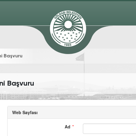
ni Başvuru
ni Başvuru