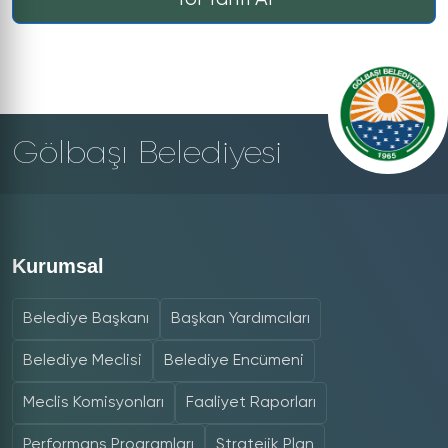
Gölbaşı Belediyesi
Kurumsal
Belediye Başkanı
Başkan Yardımcıları
Belediye Meclisi
Belediye Encümeni
Meclis Komisyonları
Faaliyet Raporları
Performans Programları
Stratejik Plan