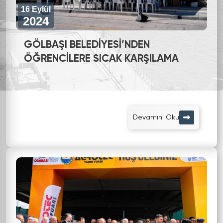
16 Eylül
2024
GÖLBAŞI BELEDİYESİ’NDEN
ÖĞRENCİLERE SICAK KARŞILAMA
Devamını Oku