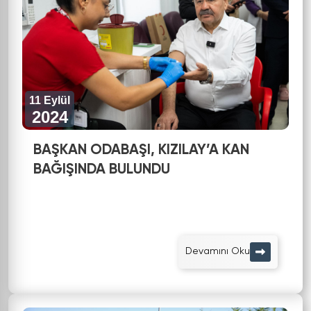
11 Eylül
2024
BAŞKAN ODABAŞI, KIZILAY’A KAN
BAĞIŞINDA BULUNDU
Devamını Oku