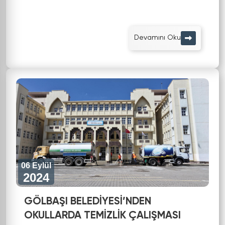
Devamını Oku
06 Eylül
2024
GÖLBAŞI BELEDİYESİ’NDEN
OKULLARDA TEMİZLİK ÇALIŞMASI