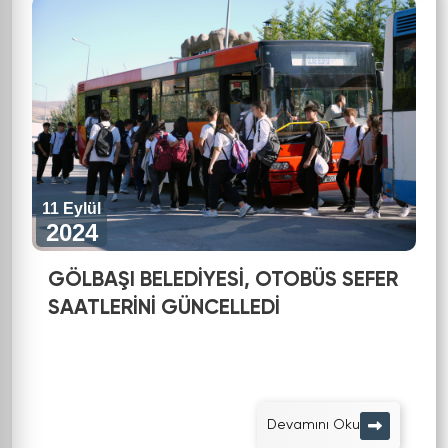
11 Eylül
2024
GÖLBAŞI BELEDİYESİ, OTOBÜS SEFER
SAATLERİNİ GÜNCELLEDİ
Devamını Oku