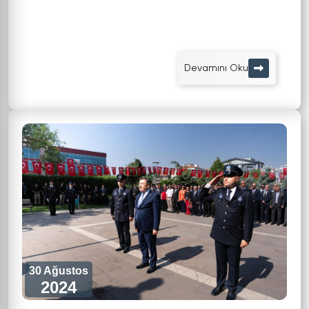
Devamını Oku
30 Ağustos
2024