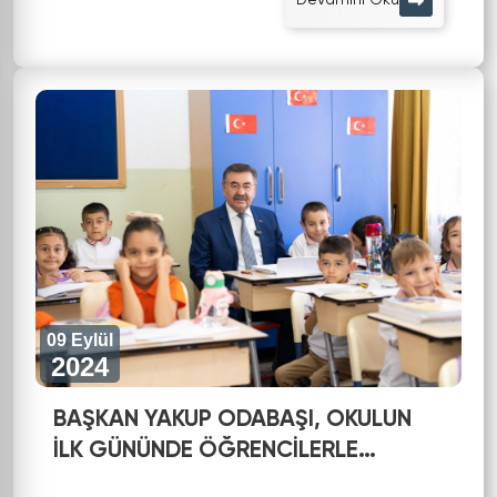
Devamını Oku
09 Eylül
2024
BAŞKAN YAKUP ODABAŞI, OKULUN
İLK GÜNÜNDE ÖĞRENCİLERLE
BULUŞTU