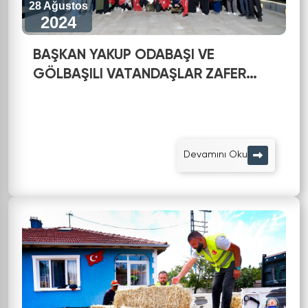
28 Ağustos
2024
BAŞKAN YAKUP ODABAŞI VE
GÖLBAŞILI VATANDAŞLAR ZAFER
YÜRÜYÜŞÜ’NE KATILDI
Devamını Oku