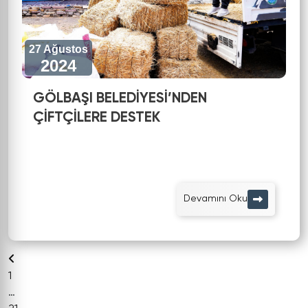
27 Ağustos
2024
GÖLBAŞI BELEDİYESİ’NDEN
ÇİFTÇİLERE DESTEK
Devamını Oku
1
…