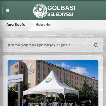
GÖLBAŞI
BELEDİYESİ
Ana Sayfa
Haberler
Haber Ara