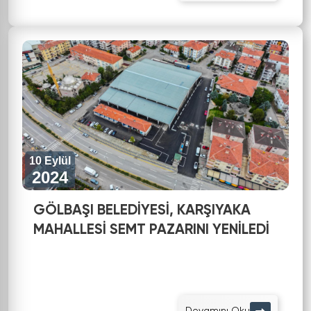
10 Eylül
2024
GÖLBAŞI BELEDİYESİ, KARŞIYAKA
MAHALLESİ SEMT PAZARINI YENİLEDİ